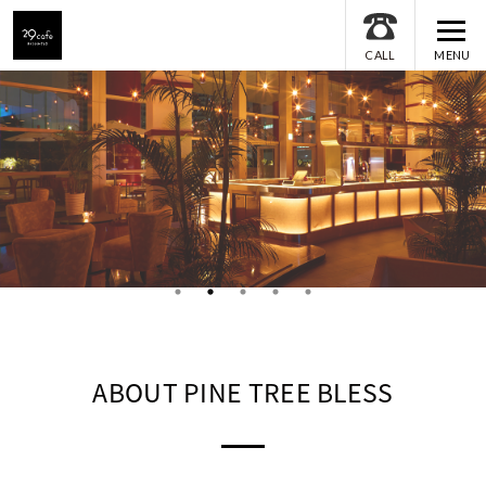
MENU
CALL
ABOUT PINE TREE BLESS